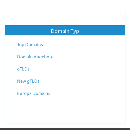
Domain Typ
Top Domains
Domain Angebote
gTLDs
New gTLDs
Europa Domains