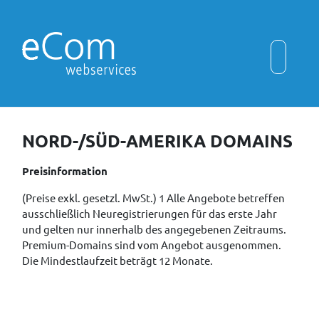
NORD-/SÜD-AMERIKA DOMAINS
Preisinformation
(Preise exkl. gesetzl. MwSt.) 1 Alle Angebote betreffen
ausschließlich Neuregistrierungen für das erste Jahr
und gelten nur innerhalb des angegebenen Zeitraums.
Premium-Domains sind vom Angebot ausgenommen.
Die Mindestlaufzeit beträgt 12 Monate.
Vorheriger Beitrag: Asien Domains
Nächster Beit
Zurück
Weiter