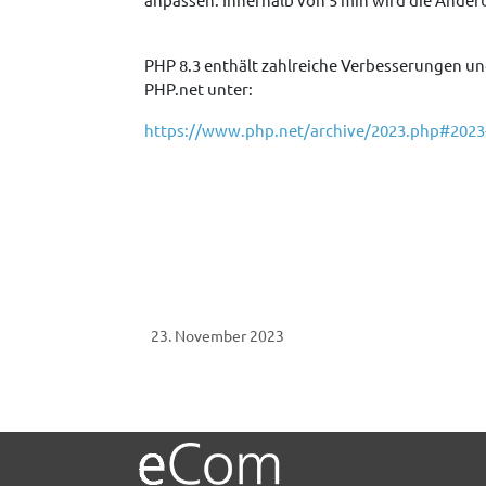
PHP 8.3 enthält zahlreiche Verbesserungen un
PHP.net unter:
https://www.php.net/archive/2023.php#2023-
23. November 2023
Vorheriger Beitrag: Wartungsarbeiten an unsere
Zurück