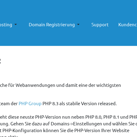
sting
Domain Registrierung
Support
Kundenc
R
rache für Webanwendungen und damit eine der wichtigsten
team der
PHP Group
PHP 8.3 als stabile Version released.
eht diese neuste PHP-Version nun neben PHP 8.0, PHP 8.1 und PHP
ung. Gehen Sie dazu auf Domains->Einstellungen und wählen Sie 
t PHP-Konfiguration können Sie die PHP-Version Ihrer Website
ung aktiv.