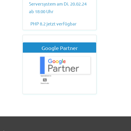
Serversystem am Di. 20.02.24
ab 18:00 Uhr
PHP 8.2 jetzt verfügbar
Google Partner
ter Beitrag: PHP 8.2 jetzt verfügbar
er