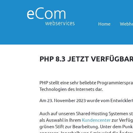
Home
Webho
PHP 8.3 JETZT VERFÜGBA
PHP stellt eine sehr beliebte Programmiersp
Technologien des Internets dar.
Am 23. November 2023 wurde vom Entwickler
Auch auf unseren Shared-Hosting Systemen st
als Auswahl in Ihrem
Kundencenter
zur Verfüg
grünen Stift zur Bearbeitung. Unter dem Punk
anpassen. Innerhalb von 5 min wird die Änder