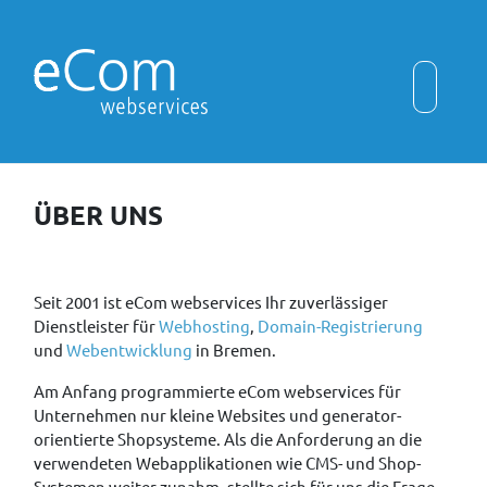
ÜBER UNS
Seit 2001 ist eCom webservices Ihr zuverlässiger
Dienstleister für
Webhosting
,
Domain-Registrierung
und
Webentwicklung
in Bremen.
Am Anfang programmierte eCom webservices für
Unternehmen nur kleine Websites und generator-
orientierte Shopsysteme. Als die Anforderung an die
verwendeten Webapplikationen wie CMS- und Shop-
Systemen weiter zunahm, stellte sich für uns die Frage