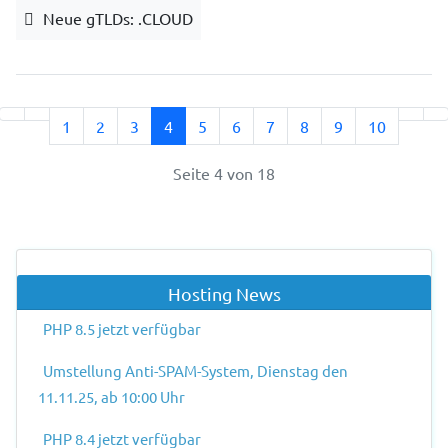
Neue gTLDs: .CLOUD
1
2
3
4
5
6
7
8
9
10
Seite 4 von 18
Hosting News
PHP 8.5 jetzt verfügbar
Umstellung Anti-SPAM-System, Dienstag den
11.11.25, ab 10:00 Uhr
PHP 8.4 jetzt verfügbar