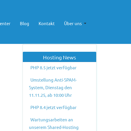
enter
Blog
Kontakt
Über uns
Hosting News
PHP 8.5 jetzt verfügbar
Umstellung Anti-SPAM-
System, Dienstag den
11.11.25, ab 10:00 Uhr
PHP 8.4 jetzt verfügbar
ster Beitrag: Neue gTLDs: .TIROL
er
Wartungsarbeiten an
unserem Shared-Hosting