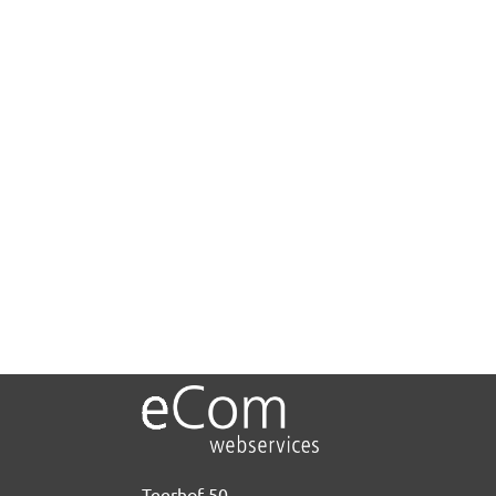
Teerhof 50