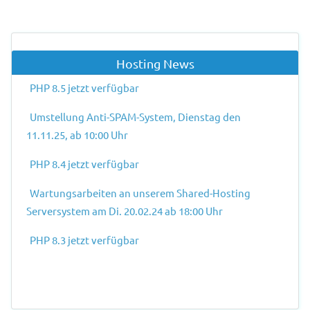
Zurück
Weiter
Hosting News
PHP 8.5 jetzt verfügbar
Umstellung Anti-SPAM-System, Dienstag den
11.11.25, ab 10:00 Uhr
PHP 8.4 jetzt verfügbar
Wartungsarbeiten an unserem Shared-Hosting
Serversystem am Di. 20.02.24 ab 18:00 Uhr
PHP 8.3 jetzt verfügbar