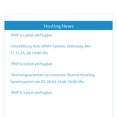
Vorheriger Beitrag: Neue gTLDs: .CLOUD
Nächster Beit
Zurück
Weiter
Hosting News
PHP 8.5 jetzt verfügbar
Umstellung Anti-SPAM-System, Dienstag den
11.11.25, ab 10:00 Uhr
PHP 8.4 jetzt verfügbar
Wartungsarbeiten an unserem Shared-Hosting
Serversystem am Di. 20.02.24 ab 18:00 Uhr
PHP 8.3 jetzt verfügbar