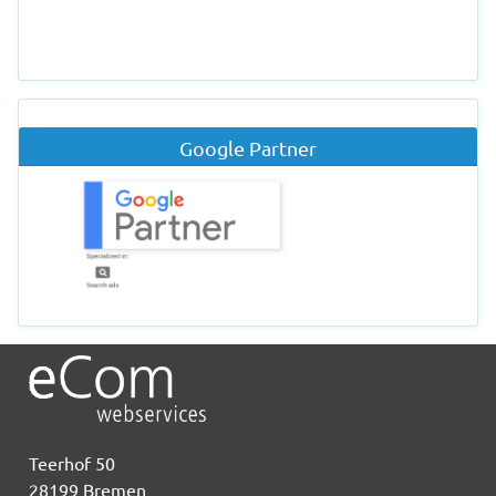
Google Partner
Teerhof 50
28199 Bremen